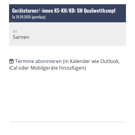
Geräteturner/-innen K5-KH/KD: SM Qualiwettkampf
Sa 26.09.2026 (ganztägig)
Ort
Sarnen
Termine abonnieren
(in Kalender wie Outlook,
iCal oder Mobilgeräte hinzufügen)