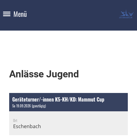
Menü
Anlässe Jugend
Geräteturner/-innen K5-KH/KD: Mammut Cup
Sa 19.09.2026 (ganztägig)
Ort
Eschenbach